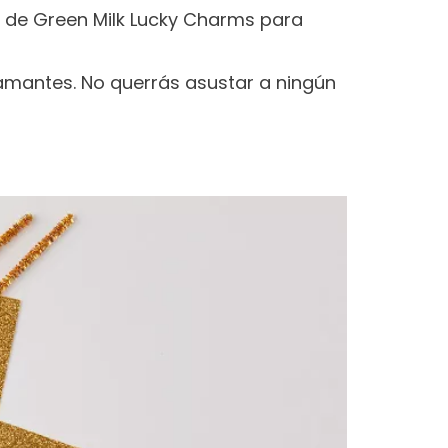
da de Green Milk Lucky Charms para
amantes. No querrás asustar a ningún