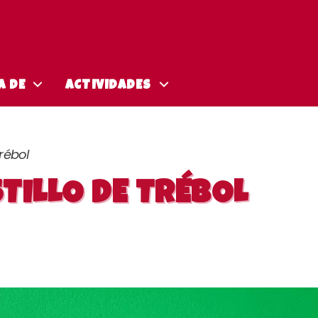
A DE
ACTIVIDADES
rébol
TILLO DE TRÉBOL