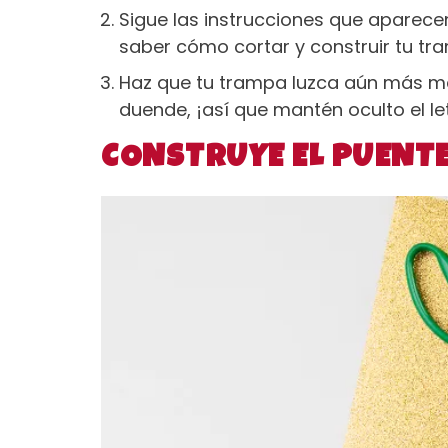
Sigue las instrucciones que aparecen
saber cómo cortar y construir tu tr
Haz que tu trampa luzca aún más mág
duende, ¡así que mantén oculto el l
CONSTRUYE EL PUENT