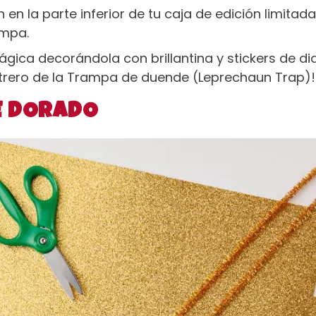
 en la parte inferior de tu caja de edición limita
ampa.
ica decorándola con brillantina y stickers de di
etrero de la Trampa de duende (Leprechaun Trap)!
E DORADO