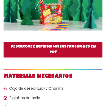
DESCARGUE E IMPRIMA LAS INSTRUCCIONES EN
PDF
MATERIALS NECESARIOS
Caja de cereal Lucky Charms
2 globos de helio