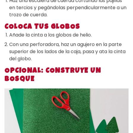
Haz una escalera de cuerda cortando las pajillas
en tercios y pegándolas perpendicularmente a un
trozo de cuerda.
COLOCA TUS GLOBOS
Añade la cinta a los globos de helio.
Con una perforadora, haz un agujero en la parte
superior de los lados de la caja, pasa y ata la cinta
del globo.
OPCIONAL: CONSTRUYE UN
BOSQUE