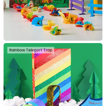
Rainbow Teleport Trap