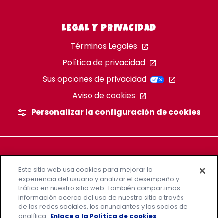
LEGAL Y PRIVACIDAD
Términos Legales
Política de privacidad
Sus opciones de privacidad
Aviso de cookies
Personalizar la configuración de cookies
Este sitio web usa cookies para mejorar la
experiencia del usuario y analizar el desempeño y
tráfico en nuestro sitio web. También compartimos
información acerca del uso de nuestro sitio a través
de las redes sociales, los anunciantes y los socios de
analítica.
Enlace a la Política de cookies
©2026 LUCKY CHARMS, TODOS LOS DERECHOS