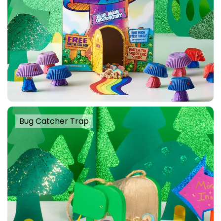
Bug Catcher Trap