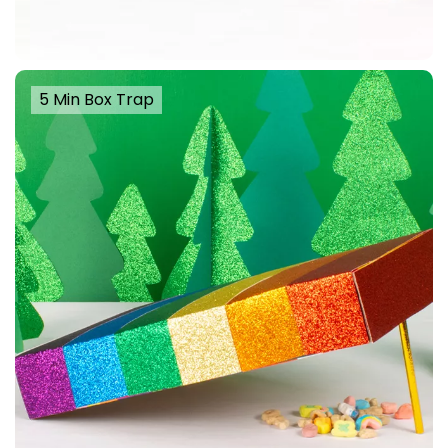
5 Min Box Trap