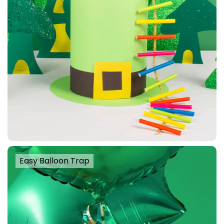
Easy Balloon Trap