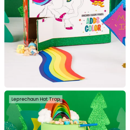
Leprechaun Hat Trap