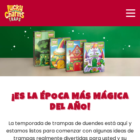
¡ES LA ÉPOCA MÁS MÁGICA
DEL AÑO!
La temporada de trampas de duendes está aquí y
estamos listos para comenzar con algunas ideas de
trampas realmente divertidas para usted y su