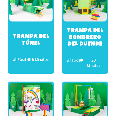
TRAMPA DEL
TRAMPA DEL
SOMBRERO
TÚNEL
DEL DUENDE
Fácil
5 Minutos
Fácil
20
Minutos