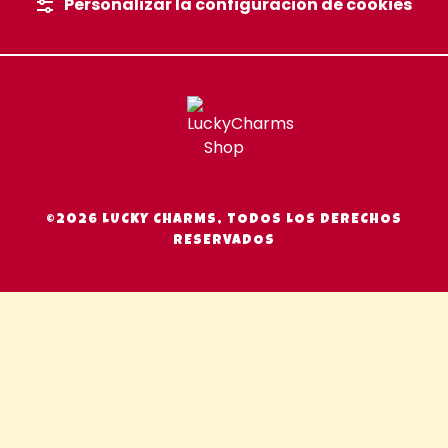
Personalizar la configuración de cookies
©2026 LUCKY CHARMS, TODOS LOS DERECHOS
RESERVADOS
Use left/right arrows to navigate the slideshow or swipe le