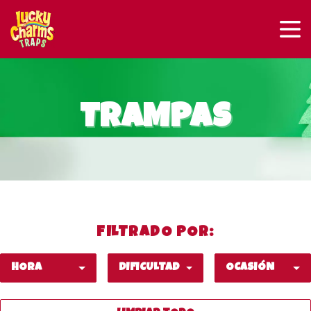
TRAMPAS
FILTRADO POR:
HORA
DIFICULTAD
OCASIÓN