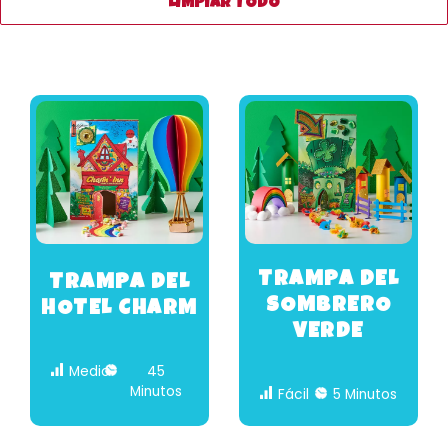
LIMPIAR TODO
TRAMPA DEL
TRAMPA DEL
SOMBRERO
HOTEL CHARM
VERDE
Medio
45
Minutos
Fácil
5 Minutos