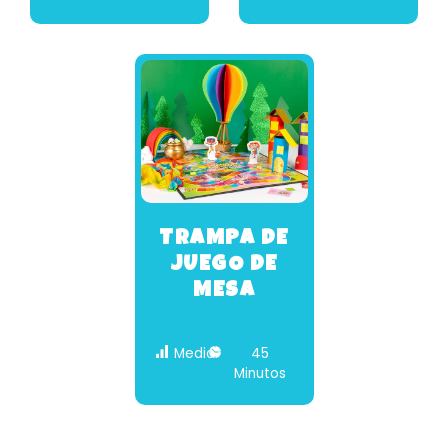
TRAMPA DE
JUEGO DE
MESA
Medio
45
Minutos